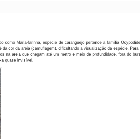
do como Maria-farinha, espécie de caranguejo pertence à família Ocypodid
 da cor da areia (camuflagem), dificultando a visualização da espécie. Para
os na areia que chegam até um metro e meio de profundidade, fora do bur
xa quase invisível.