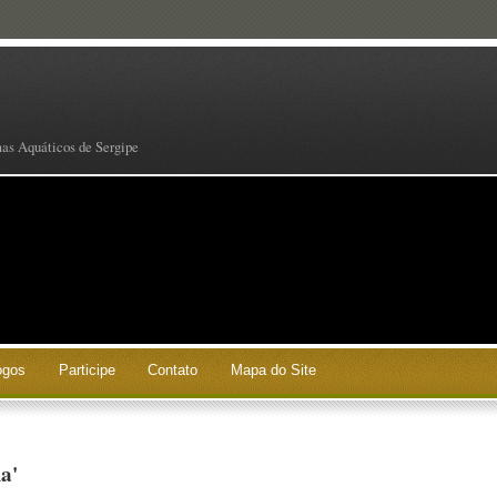
mas Aquáticos de Sergipe
ogos
Participe
Contato
Mapa do Site
a'