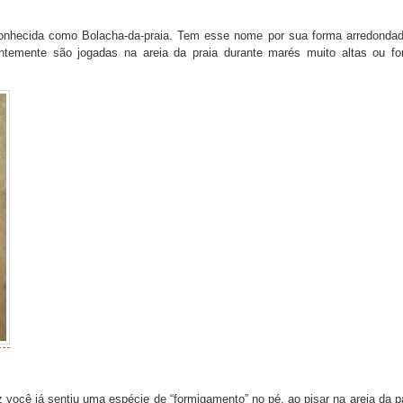
nhecida como Bolacha-da-praia. Tem esse nome por sua forma arredonda
entemente são jogadas na areia da praia durante marés muito altas ou fo
 você já sentiu uma espécie de “formigamento” no pé, ao pisar na areia da p