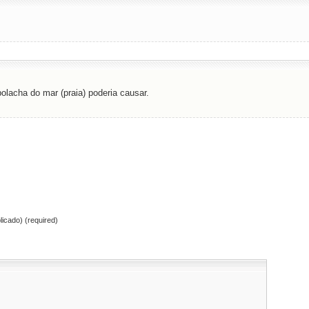
lacha do mar (praia) poderia causar.
licado) (required)