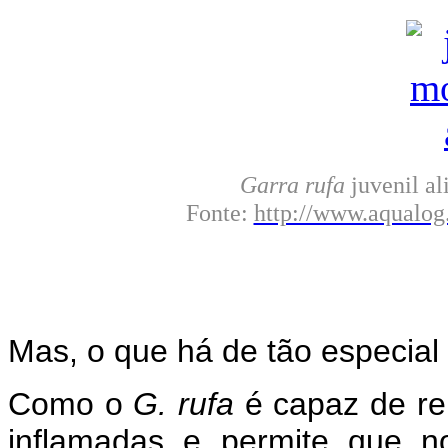
Garra rufa
juvenil al
Fonte:
http://www.aqualo
Mas, o que há de tão especial
Como o
G. rufa
é capaz de re
inflamadas e permite que n