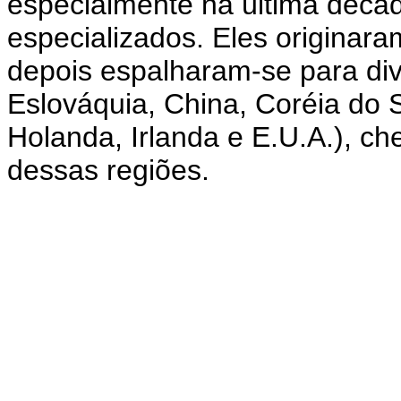
especialmente na última déca
especializados. Eles originara
depois espalharam-se para div
Eslováquia, China, Coréia do S
Holanda, Irlanda e E.U.A.), ch
dessas regiões.