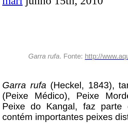
mari
junho 15th, 2010
Garra rufa
. Fonte:
http://www.a
Garra rufa
(Heckel, 1843), t
(Peixe Médico), Peixe Mord
Peixe do Kangal, faz parte 
contém importantes peixes dis