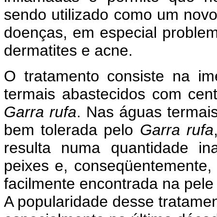
sendo utilizado como um nov
doenças, em especial proble
dermatites e acne.
O tratamento consiste na i
termais abastecidos com cen
Garra rufa
. Nas águas termais
bem tolerada pelo
Garra rufa
resulta numa quantidade in
peixes e, conseqüentemente, 
facilmente encontrada na pele 
A popularidade desse tratame