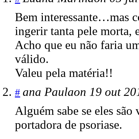
Bem interessante…mas co
ingerir tanta pele morta,
Acho que eu não faria u
válido.
Valeu pela matéria!!
ana Paula
on 19 out 20
#
Alguém sabe se eles são 
portadora de psoriase.