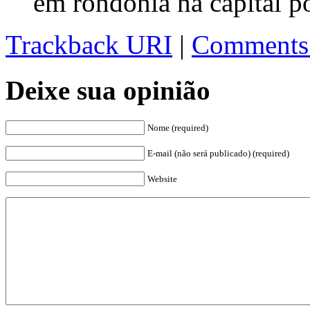
em rondonia na capital p
Trackback URI
|
Comments
Deixe sua opinião
Nome (required)
E-mail (não será publicado) (required)
Website