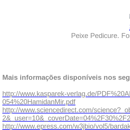
Peixe Pedicure. Fo
Mais informações disponíveis nos segu
http://www.kasparek-verlag.de/PDF%20A
054%20HamidanMir.pdf
http://www.sciencedirect.com/science?
2&_user=10&_coverDate=04%2F30%2F200
http://www.epress.com/w3jbio/vol5/barda