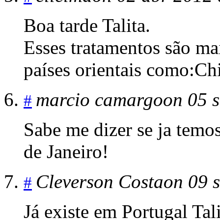
Boa tarde Talita.
Esses tratamentos são m
países orientais como:Chi
marcio camargo
on 05 s
#
Sabe me dizer se ja temos
de Janeiro!
Cleverson Costa
on 09 s
#
Já existe em Portugal Tali