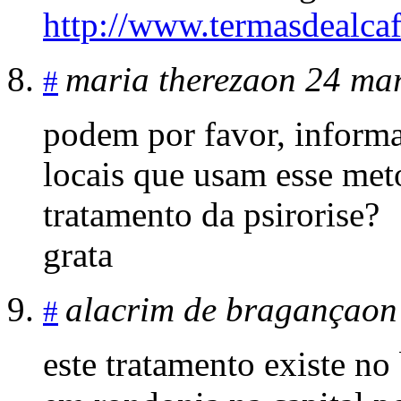
http://www.termasdealcaf
maria thereza
on 24 mar
#
podem por favor, informar
locais que usam esse meto
tratamento da psirorise?
grata
alacrim de bragança
on
#
este tratamento existe no