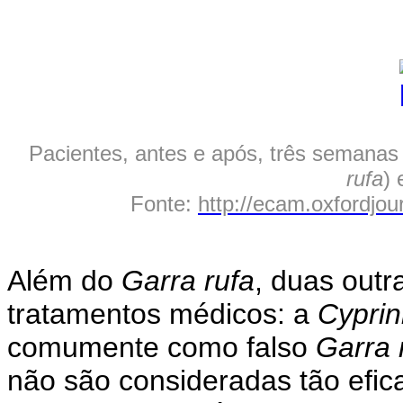
Pacientes, antes e após, três semanas 
rufa
) 
Fonte:
http://ecam.oxfordjou
Além do
Garra rufa
, duas out
tratamentos médicos: a
Cypri
comumente como falso
Garra 
não são consideradas tão efi