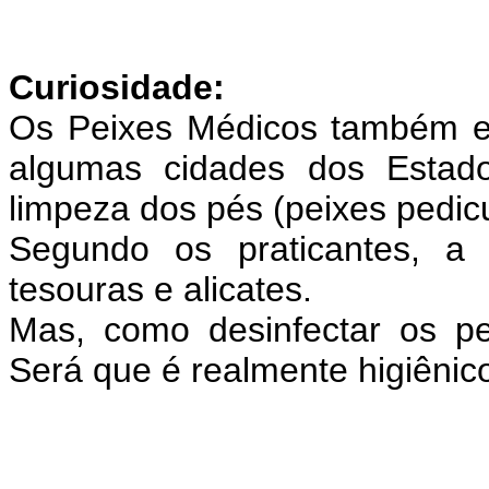
Curiosidade:
Os Peixes Médicos também es
algumas cidades dos Estado
limpeza dos pés (peixes pedic
Segundo os praticantes, a 
tesouras e alicates.
Mas, como desinfectar os p
Será que é realmente higiênic