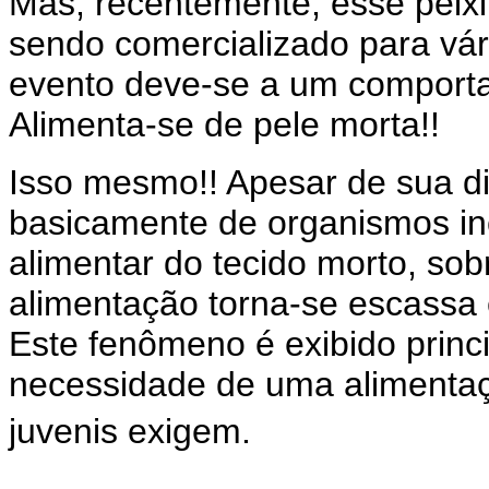
Mas, recentemente, esse pei
sendo comercializado para vári
evento deve-se a um comport
Alimenta-se de pele morta!!
Isso mesmo!! Apesar de sua di
basicamente de organismos in
alimentar do tecido morto, so
alimentação torna-se escassa e
Este fenômeno é exibido princ
necessidade de uma alimentaç
juvenis exigem.