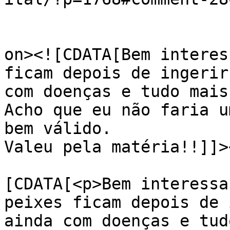
					<de
on><![CDATA[Bem interes
ficam depois de ingerir
com doenças e tudo mais?
Acho que eu não faria u
bem válido.

Valeu pela matéria!!]]>
			<content:encoded><
[CDATA[<p>Bem interessa
peixes ficam depois de 
ainda com doenças e tud