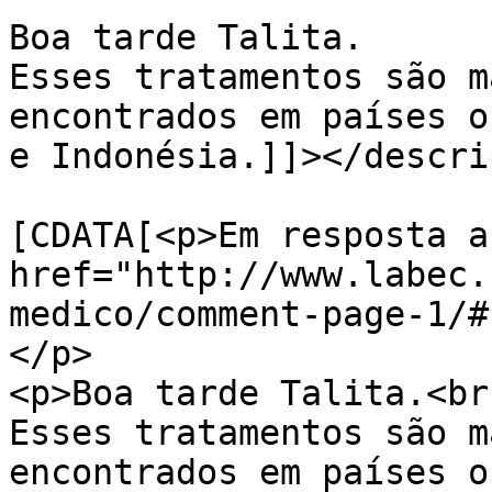
Boa tarde Talita.

Esses tratamentos são m
encontrados em países o
e Indonésia.]]></descri
			<content:encoded><
[CDATA[<p>Em resposta a 
href="http://www.labec.
medico/comment-page-1/#
</p>

<p>Boa tarde Talita.<br 
Esses tratamentos são m
encontrados em países o