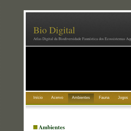
Bio Digital
Atlas Digital da Biodiversidade Faunística dos Ecossistemas Aq
Início
Acervo
Ambientes
Fauna
Jogos
Ambientes