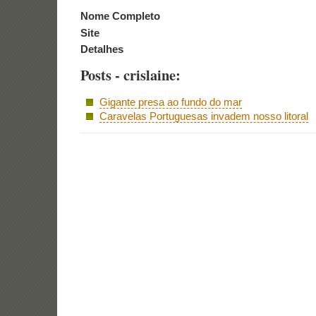
Nome Completo
Site
Detalhes
Posts - crislaine:
Gigante presa ao fundo do mar
Caravelas Portuguesas invadem nosso litoral