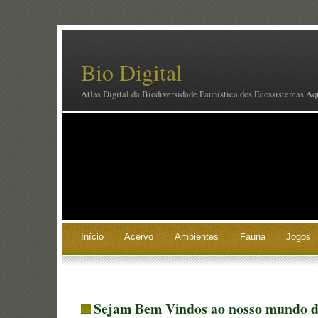
Bio Digital
Atlas Digital da Biodiversidade Faunística dos Ecossistemas Aq
Início
Acervo
Ambientes
Fauna
Jogos
Sejam Bem Vindos ao nosso mundo d