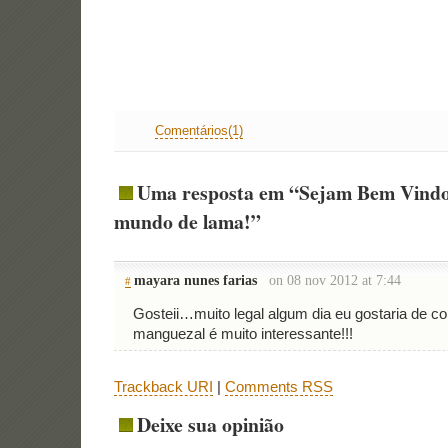
Comentários(1)
Uma resposta em “Sejam Bem Vindo
mundo de lama!”
mayara nunes farias
on 08 nov 2012 at 7:44
#
Gosteii…muito legal algum dia eu gostaria de c
manguezal é muito interessante!!!
Trackback URI
|
Comments RSS
Deixe sua opinião