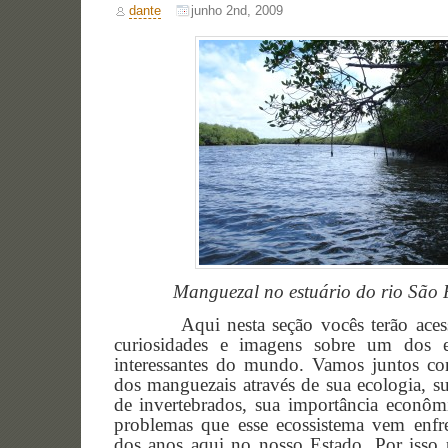
dante
junho 2nd, 2009
Manguezal no estuário do rio São 
Aqui nesta seção vocês terão acesso
curiosidades e imagens sobre um dos e
interessantes do mundo. Vamos juntos c
dos manguezais através de sua ecologia, su
de invertebrados, sua importância econôm
problemas que esse ecossistema vem enfr
dos anos aqui no nosso Estado. Por isso p