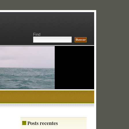
Find
Posts recentes