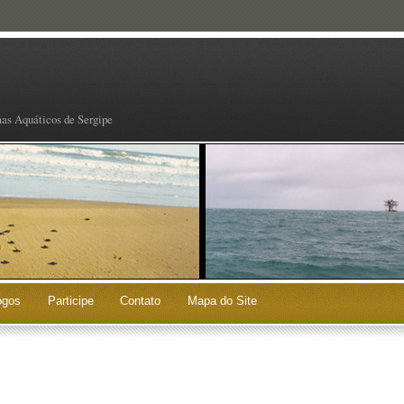
mas Aquáticos de Sergipe
ogos
Participe
Contato
Mapa do Site